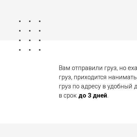
Вам отправили груз, но ех
груз, приходится нанимат
груз по адресу в удобный 
в срок
до 3 дней
.