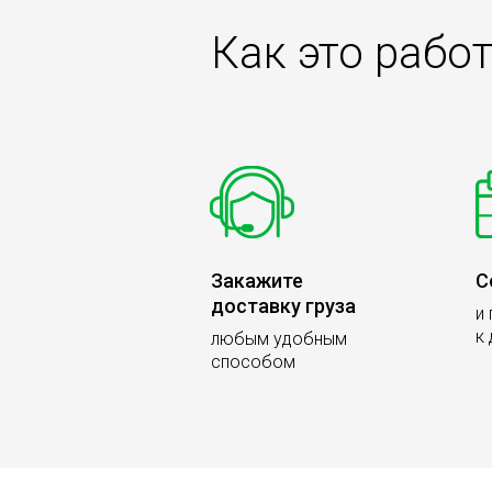
Как это рабо
Закажите
С
доставку груза
и
к
любым удобным
способом