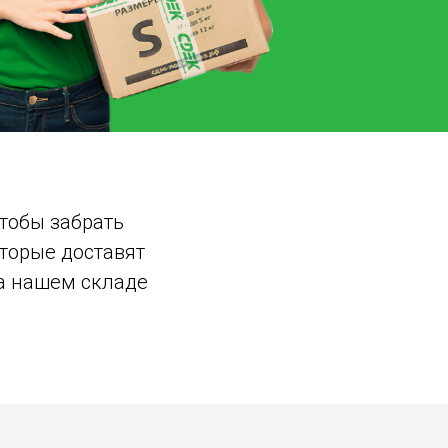
Чтобы забрать
оторые доставят
на нашем складе