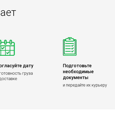
тает
огласуйте дату
Подготовьте
необходимые
 готовность груза
документы
 доставке
и передайте их курьеру