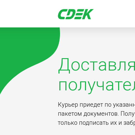
Доставля
получат
Курьер приедет по указан
пакетом документов. Полу
только подписать их и забр