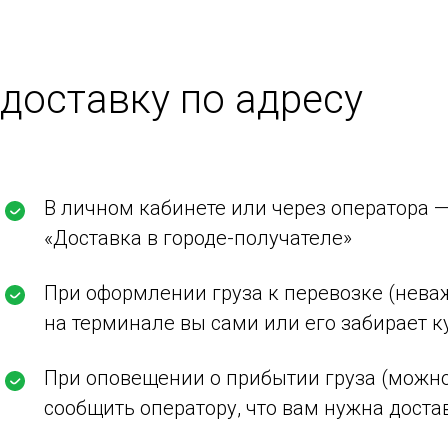
 доставку по адресу
В личном кабинете или через оператора 
«Доставка в городе-получателе»
При оформлении груза к перевозке (неваж
на терминале вы сами или его забирает к
При оповещении о прибытии груза (можно
сообщить оператору, что вам нужна доста