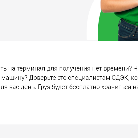
ать на терминал для получения нет времени? 
ь машину? Доверьте это специалистам СДЭК, к
для вас день. Груз будет бесплатно храниться 